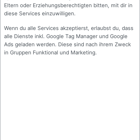
Eltern oder Erziehungsberechtigten bitten, mit dir in
2. Kundenanforderung:
diese Services einzuwilligen.
Effizienz durch
Wenn du alle Services akzeptierst, erlaubst du, dass
alle Dienste inkl. Google Tag Manager und Google
Transparenz
Ads geladen werden. Diese sind nach ihrem Zweck
in Gruppen Funktional und Marketing.