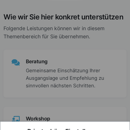
Wie wir Sie hier konkret unterstützen
Folgende Leistungen können wir in diesem
Themenbereich für Sie übernehmen.
Beratung
Gemeinsame Einschätzung Ihrer
Ausgangslage und Empfehlung zu
sinnvollen nächsten Schritten.
Workshop
Strukturierte Klärung von