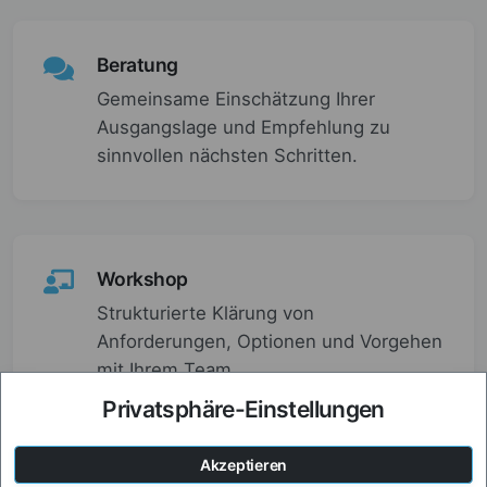
Beratung
Gemeinsame Einschätzung Ihrer
Ausgangslage und Empfehlung zu
sinnvollen nächsten Schritten.
Workshop
Strukturierte Klärung von
Anforderungen, Optionen und Vorgehen
mit Ihrem Team.
Privatsphäre-Einstellungen
Akzeptieren