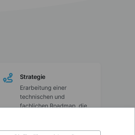
Strategie
Erarbeitung einer
technischen und
fachlichen Roadmap, die
zu Ihrem Unternehmen
passt.