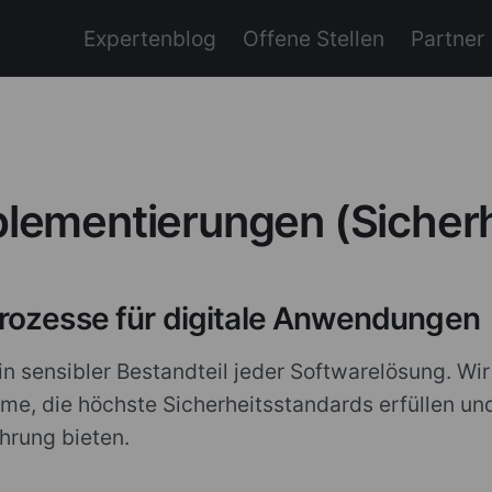
Expertenblog
Offene Stellen
Partner
lementierungen (Sicherh
rozesse für digitale Anwendungen
n sensibler Bestandteil jeder Softwarelösung. Wi
e, die höchste Sicherheitsstandards erfüllen und
hrung bieten.