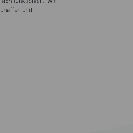
ach funktioniert. Wir
schaffen und