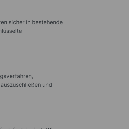
yen sicher in bestehende
lüsselte
ngsverfahren,
h auszuschließen und