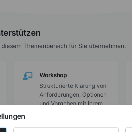
nterstützen
n diesem Themenbereich für Sie übernehmen.
Workshop
Strukturierte Klärung von
Anforderungen, Optionen
und Vorgehen mit Ihrem
Team.
ellungen