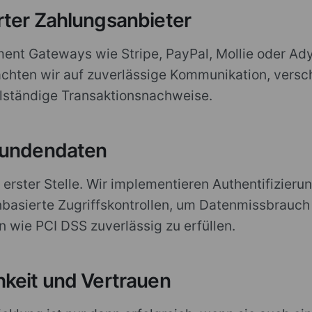
rter Zahlungsanbieter
ment Gateways wie Stripe, PayPal, Mollie oder Ad
hten wir auf zuverlässige Kommunikation, versch
lständige Transaktionsnachweise.
Kundendaten
n erster Stelle. Wir implementieren Authentifizieru
nbasierte Zugriffskontrollen, um Datenmissbrauc
wie PCI DSS zuverlässig zu erfüllen.
hkeit und Vertrauen