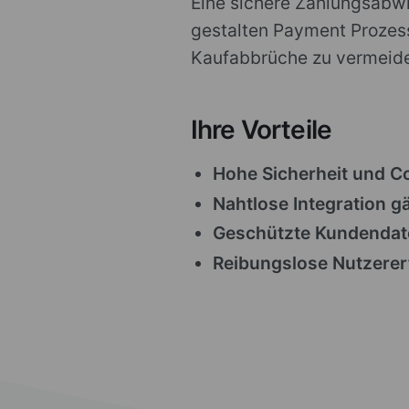
Eine sichere Zahlungsabwic
gestalten Payment Prozesse
Kaufabbrüche zu vermeid
Ihre Vorteile
Hohe Sicherheit und C
Nahtlose Integration g
Geschützte Kundendate
Reibungslose Nutzerer