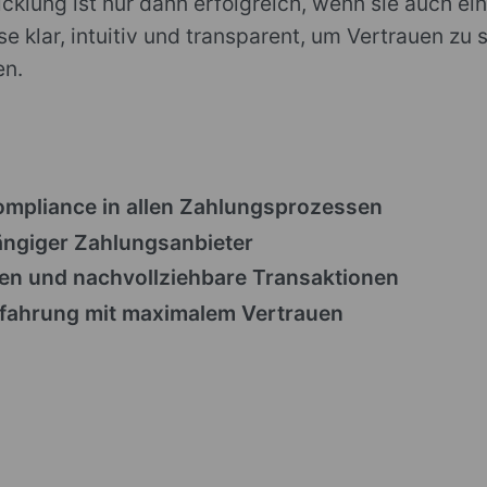
klung ist nur dann erfolgreich, wenn sie auch einf
 klar, intuitiv und transparent, um Vertrauen zu 
en.
ompliance in allen Zahlungsprozessen
ängiger Zahlungsanbieter
n und nachvollziehbare Transaktionen
fahrung mit maximalem Vertrauen