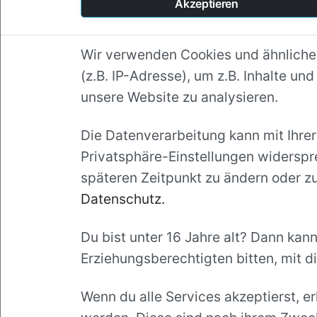
Akzeptieren
Wir verwenden Cookies und ähnliche
Review
(z.B. IP-Adresse), um z.B. Inhalte un
unsere Website zu analysieren.
Fachliche Begutachtung
bestehender Konzepte,
Die Datenverarbeitung kann mit Ihrer
Code oder Architektur mit
Privatsphäre-Einstellungen widerspre
klarer Rückmeldung.
späteren Zeitpunkt zu ändern oder zu
Datenschutz.
Du bist unter 16 Jahre alt? Dann kann
Erziehungsberechtigten bitten, mit di
Wenn du alle Services akzeptierst, e