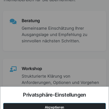
Beratung
Gemeinsame Einschätzung Ihrer
Ausgangslage und Empfehlung zu
sinnvollen nächsten Schritten.
Workshop
Strukturierte Klärung von
Anforderungen, Optionen und Vorgehen
mit Ihrem Team.
Privatsphäre-Einstellungen
Akzeptieren