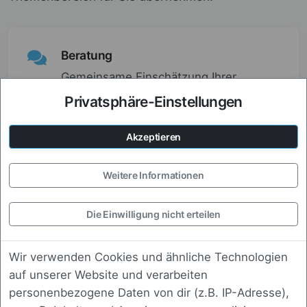
Beratung
Gemeinsame Einschätzung Ihrer
Ausgangslage und Empfehlung zu
Privatsphäre-Einstellungen
sinnvollen nächsten Schritten.
Akzeptieren
Weitere Informationen
Einrichtung
Initiale Einrichtung und Inbetriebnahme
Die Einwilligung nicht erteilen
passend zu Ihrer bestehenden
Umgebung.
Wir verwenden Cookies und ähnliche Technologien
auf unserer Website und verarbeiten
personenbezogene Daten von dir (z.B. IP-Adresse),