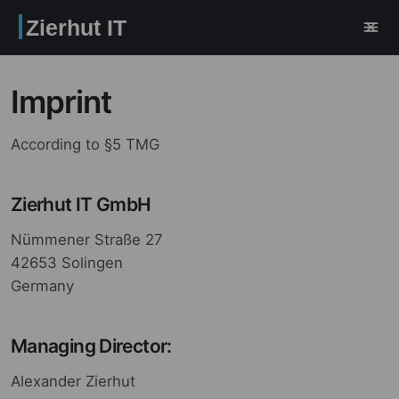
Zierhut IT
Imprint
According to §5 TMG
Zierhut IT GmbH
Nümmener Straße 27
42653 Solingen
Germany
Managing Director:
Alexander Zierhut