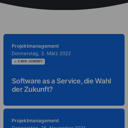
Projektmanagement
Donnerstag, 3. März 2022
2
MIN. LESEZEIT
Software as a Service, die Wahl
der Zukunft?
Projektmanagement